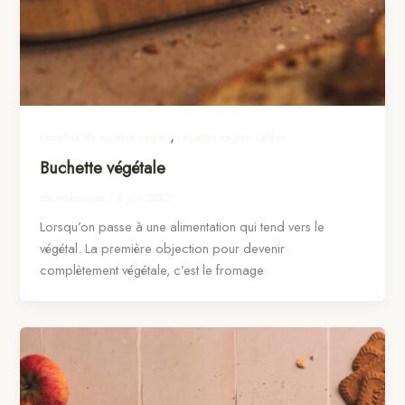
,
recettes de cuisine vegan
recettes vegan salées
Buchette végétale
claireobscures
/
8 juin 2022
Lorsqu’on passe à une alimentation qui tend vers le
végétal. La première objection pour devenir
complètement végétale, c’est le fromage