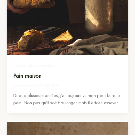
recettes de cuisine vegan
Pain maison
claireobscures
/
22 juin 2022
Depuis plusieurs années, j’ai toujours vu mon père faire le
pain. Non pas qu’il soit boulanger mais il adore essayer