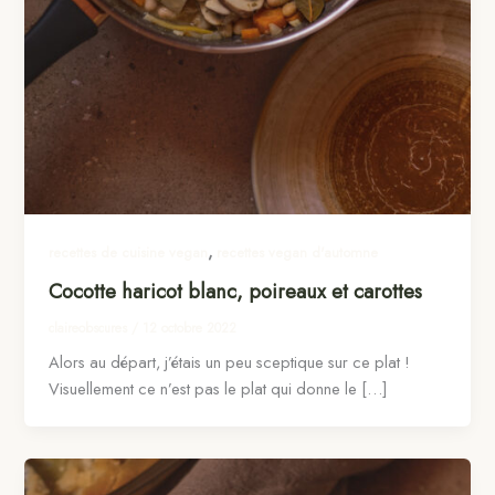
,
recettes de cuisine vegan
recettes vegan d'automne
Cocotte haricot blanc, poireaux et carottes
claireobscures
/
12 octobre 2022
Alors au départ, j’étais un peu sceptique sur ce plat !
Visuellement ce n’est pas le plat qui donne le […]