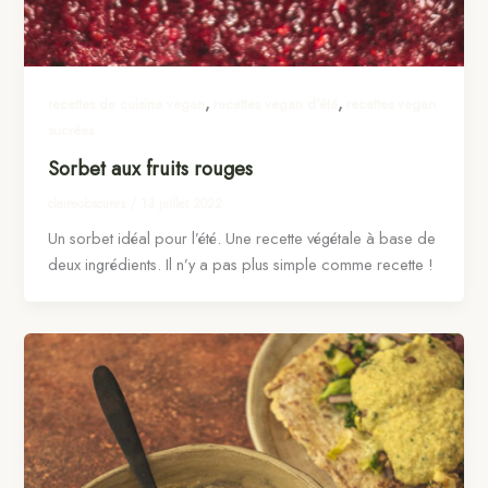
,
,
recettes de cuisine vegan
recettes vegan d'été
recettes vegan
sucrées
Sorbet aux fruits rouges
claireobscures
/
13 juillet 2022
Un sorbet idéal pour l’été. Une recette végétale à base de
deux ingrédients. Il n’y a pas plus simple comme recette !