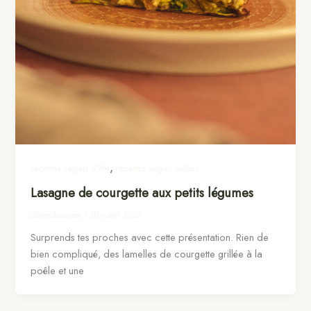
,
recettes vegan d'été
recettes vegan salées
Lasagne de courgette aux petits légumes
claireobscures
/
20 juillet 2022
Surprends tes proches avec cette présentation. Rien de
bien compliqué, des lamelles de courgette grillée à la
poêle et une