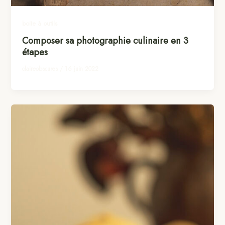
boite à outils
Composer sa photographie culinaire en 3
étapes
claireobscures
/
16 juin 2022