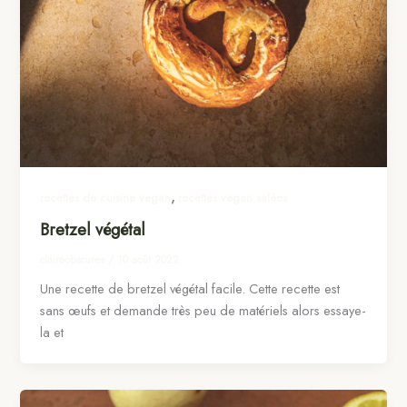
,
recettes de cuisine vegan
recettes vegan salées
Bretzel végétal
claireobscures
/
10 août 2022
Une recette de bretzel végétal facile. Cette recette est
sans œufs et demande très peu de matériels alors essaye-
la et