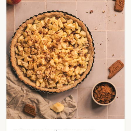
,
recettes vegan d'automne
recettes vegan sucrées