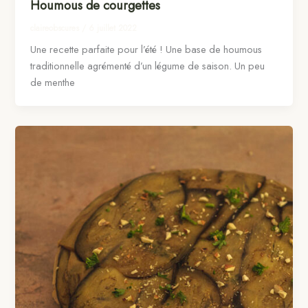
Houmous de courgettes
claireobscures
/
6 juillet 2022
Une recette parfaite pour l’été ! Une base de houmous
traditionnelle agrémenté d’un légume de saison. Un peu
de menthe