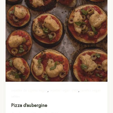
,
,
recettes de cuisine vegan
recettes vegan d'été
recettes vegan
salées
Pizza d’aubergine