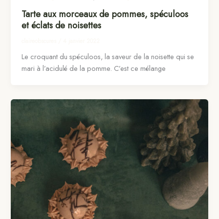
Tarte aux morceaux de pommes, spéculoos
et éclats de noisettes
claireobscures
/
4 janvier 2022
Le croquant du spéculoos, la saveur de la noisette qui se
mari à l’acidulé de la pomme. C’est ce mélange