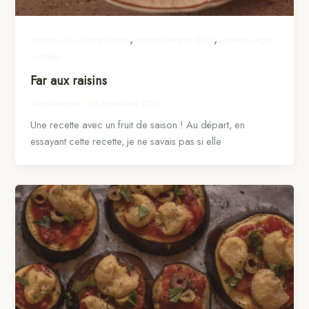
,
,
recettes de cuisine vegan
recettes vegan d'été
recettes vegan
sucrées
Far aux raisins
claireobscures
/
28 septembre 2022
Une recette avec un fruit de saison ! Au départ, en
essayant cette recette, je ne savais pas si elle