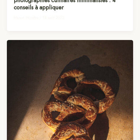
photographies culinaires minimalistes : 4
conseils à appliquer
Manon Morales
/
18 août 2022