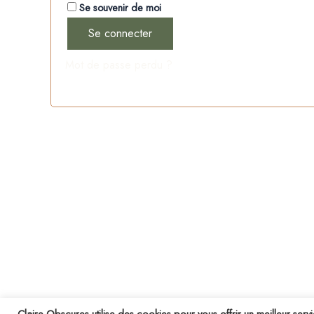
Se souvenir de moi
Se connecter
Mot de passe perdu ?
Claire Obscures utilise des cookies pour vous offrir un meilleur servi