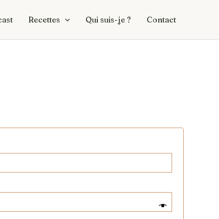
ast
Recettes
Qui suis-je ?
Contact