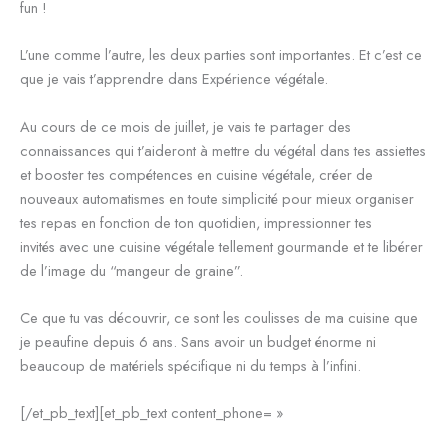
fun !
L’une comme l’autre, les deux parties sont importantes. Et c’est ce
que je vais t’apprendre dans Expérience végétale.
Au cours de ce mois de juillet, je vais te partager des
connaissances qui t’aideront à mettre du végétal dans tes assiettes
et booster tes compétences en cuisine végétale, créer de
nouveaux automatismes en toute simplicité
pour mieux organiser
tes repas en fonction de ton quotidien
, impressionner tes
invités
avec une cuisine végétale tellement gourmande et te libérer
de l’image du “mangeur de graine”.
Ce que tu vas découvrir, ce sont les coulisses de ma cuisine que
je peaufine depuis 6 ans. Sans avoir un budget énorme ni
beaucoup de matériels spécifique ni du temps à l’infini.
[/et_pb_text][et_pb_text content_phone= »