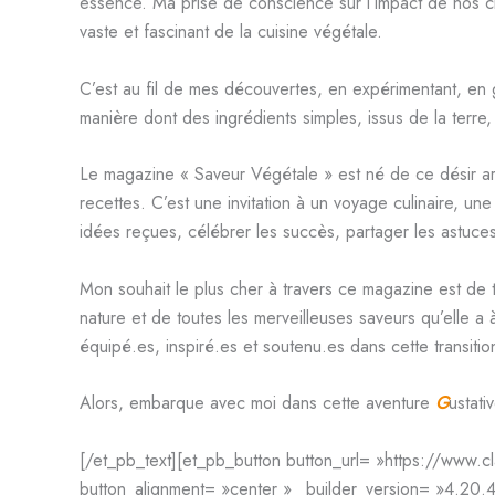
essence. Ma prise de conscience sur l’impact de nos ch
vaste et fascinant de la cuisine végétale.
C’est au fil de mes découvertes, en expérimentant, en goû
manière dont des ingrédients simples, issus de la terre, 
Le magazine « Saveur Végétale » est né de ce désir ard
recettes. C’est une invitation à un voyage culinaire, un
idées reçues, célébrer les succès, partager les astuc
Mon souhait le plus cher à travers ce magazine est de te
nature et de toutes les merveilleuses saveurs qu’elle a à
équipé.es, inspiré.es et soutenu.es dans cette transiti
Alors, embarque avec moi dans cette aventure
G
ustat
[/et_pb_text][et_pb_button button_url= »https://www.cl
button_alignment= »center » _builder_version= »4.20.