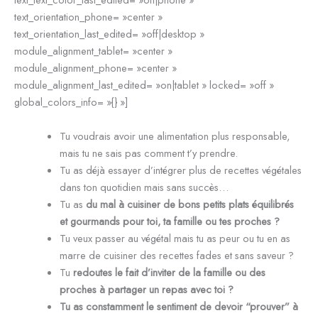
text_orientation_phone= »center »
text_orientation_last_edited= »off|desktop »
module_alignment_tablet= »center »
module_alignment_phone= »center »
module_alignment_last_edited= »on|tablet » locked= »off »
global_colors_info= »{} »]
Tu voudrais avoir une alimentation plus responsable,
mais tu ne sais pas comment t’y prendre.
Tu as déjà essayer d’intégrer plus de recettes végétales
dans ton quotidien mais sans succès…
Tu as
du mal à cuisiner de bons petits plats équilibrés
et gourmands pour toi, ta famille ou tes proches ?
Tu veux passer au végétal mais tu as peur ou tu en as
marre de cuisiner des recettes fades et sans saveur ?
Tu
redoutes le fait d’inviter de la famille ou des
proches à partager un repas avec toi ?
Tu as constamment le sentiment de devoir “prouver” à