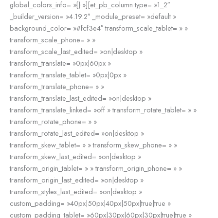
global_colors_info= »{} »][et_pb_column type= »1_2″
_builder_version= »4.19.2″ _module_preset= »default »
background_color= »#fcf3e4″ transform_scale_tablet= » »
transform_scale_phone= » »
transform_scale_last_edited= »on|desktop »
transform_translate= »0px|60px »
transform_translate_tablet= »0px|0px »
transform_translate_phone= » »
transform_translate_last_edited= »on|desktop »
transform_translate_linked= »off » transform_rotate_tablet= » »
transform_rotate_phone= » »
transform_rotate_last_edited= »on|desktop »
transform_skew_tablet= » » transform_skew_phone= » »
transform_skew_last_edited= »on|desktop »
transform_origin_tablet= » » transform_origin_phone= » »
transform_origin_last_edited= »on|desktop »
transform_styles_last_edited= »on|desktop »
custom_padding= »40px|50px|40px|50px|true|true »
custom_padding_tablet= »60px|30px|60px|30px|true|true »