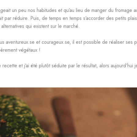
ngeait un peu nos habitudes et qu’au lieu de manger du fromage a
 par réduire. Puis, de temps en temps s’accorder des petits plais
 alternatives qui existent sur le marché.
lus aventureux.se et courageux.se, il est possible de réaliser ses 
ièrement végétaux !
te recette et j’ai été plutôt séduite par le résultat, alors aujourd’hui j