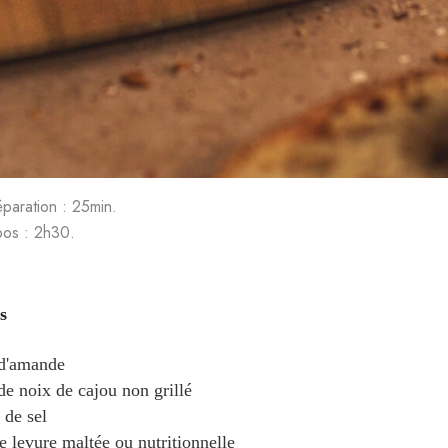
paration : 25min.
os : 2h30.
s
d'amande
de noix de cajou non grillé
de sel
e levure maltée ou nutritionnelle