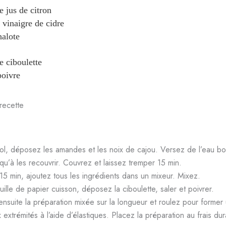
e jus de citron
vinaigre de cidre
halote
e ciboulette
poivre
recette
l, déposez les amandes et les noix de cajou. Versez de l’eau bou
qu’à les recouvrir. Couvrez et laissez tremper 15 min.
15 min, ajoutez tous les ingrédients dans un mixeur. Mixez.
uille de papier cuisson, déposez la ciboulette, saler et poivrer.
suite la préparation mixée sur la longueur et roulez pour former
 extrémités à l’aide d’élastiques. Placez la préparation au frais du