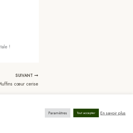
tale !
SUIVANT
Muffins cœur cerise
En savoir plus
Paramètres
Tout accepter
stra