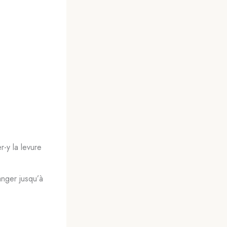
r-y la levure
anger jusqu’à