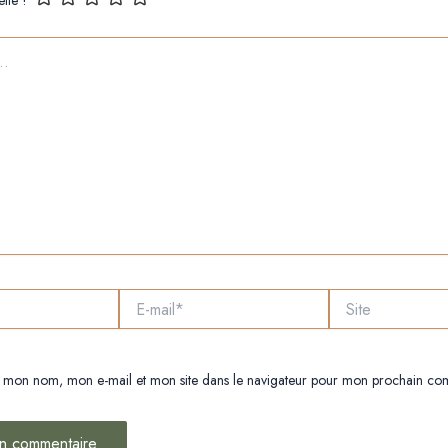
E-
Site
mail*
r mon nom, mon e-mail et mon site dans le navigateur pour mon prochain co