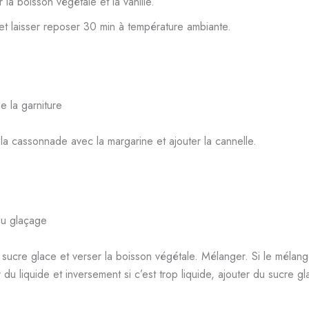
 la boisson végétale et la vanille.
t laisser reposer 30 min à température ambiante.
e la garniture
la cassonnade avec la margarine et ajouter la cannelle.
du glaçage
 sucre glace et verser la boisson végétale. Mélanger. Si le mélang
 du liquide et inversement si c’est trop liquide, ajouter du sucre gl