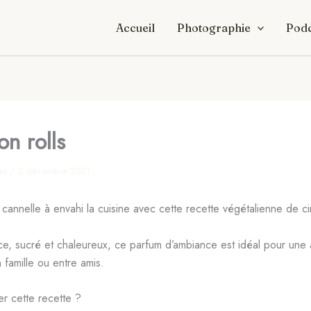
Accueil
Photographie
Podc
n rolls
res
/
2 décembre 2021
 cannelle à envahi la cuisine avec cette recette végétalienne de ci
ce, sucré et chaleureux, ce parfum d’ambiance est idéal pour une 
famille ou entre amis.
er cette recette ?