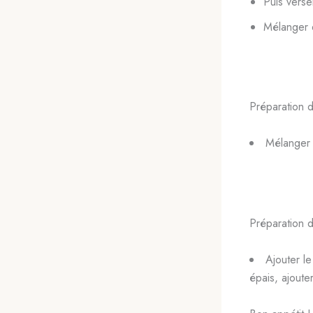
Puis verser
Mélanger e
Préparation d
Mélanger 
Préparation 
Ajouter le
épais, ajouter