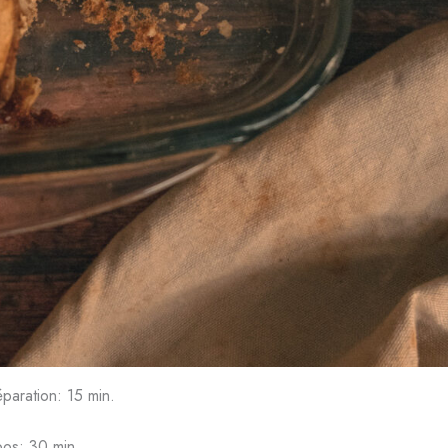
paration: 15 min.
os: 30 min.