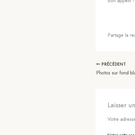
Bon appétit !
Partage la re
PRÉCÉDENT
Laisser 
Votre adresse
Notez cette rece