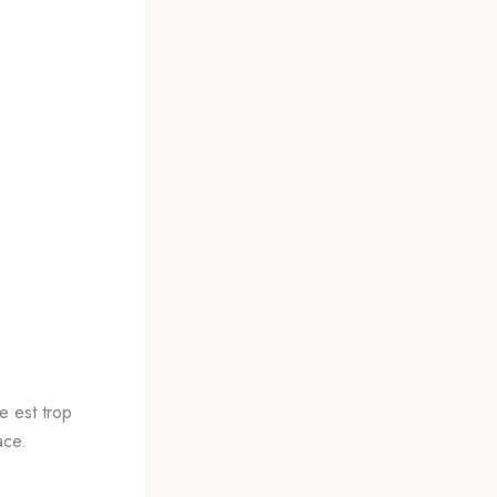
e est trop
ace.