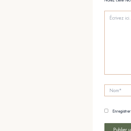
Écrivez
ici…
Nom*
Enregistre