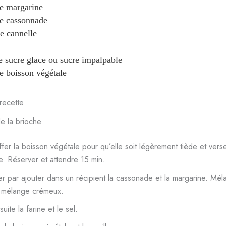
e margarine
e cassonnade
e cannelle
e sucre glace ou sucre impalpable
e boisson végétale
recette
e la brioche
ffer la boisson végétale pour qu’elle soit légèrement tiède et verse
. Réserver et attendre 15 min.
par ajouter dans un récipient la cassonade et la margarine. Mél
n mélange crémeux.
uite la farine et le sel.