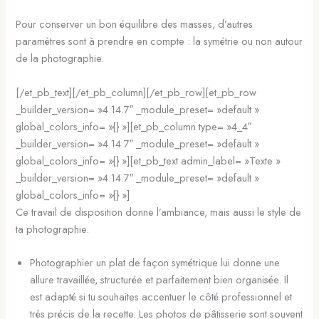
Pour conserver un bon équilibre des masses, d’autres
paramètres sont à prendre en compte : la symétrie ou non autour
de la photographie.
[/et_pb_text][/et_pb_column][/et_pb_row][et_pb_row
_builder_version= »4.14.7″ _module_preset= »default »
global_colors_info= »{} »][et_pb_column type= »4_4″
_builder_version= »4.14.7″ _module_preset= »default »
global_colors_info= »{} »][et_pb_text admin_label= »Texte »
_builder_version= »4.14.7″ _module_preset= »default »
global_colors_info= »{} »]
Ce travail de disposition donne l’ambiance, mais aussi le style de
ta photographie.
Photographier un plat de façon symétrique lui donne une
allure travaillée, structurée et parfaitement bien organisée. Il
est adapté si tu souhaites accentuer le côté professionnel et
très précis de la recette. Les photos de pâtisserie sont souvent