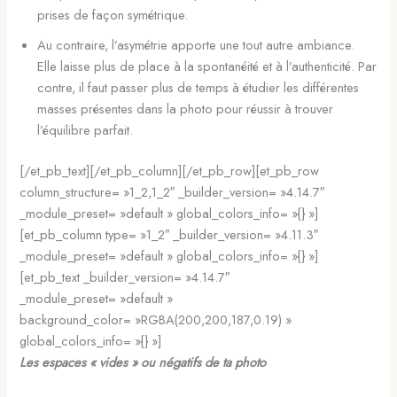
prises de façon symétrique.
Au contraire, l’asymétrie apporte une tout autre ambiance.
Elle laisse plus de place à la spontanéité et à l’authenticité. Par
contre, il faut passer plus de temps à étudier les différentes
masses présentes dans la photo pour réussir à trouver
l’équilibre parfait.
[/et_pb_text][/et_pb_column][/et_pb_row][et_pb_row
column_structure= »1_2,1_2″ _builder_version= »4.14.7″
_module_preset= »default » global_colors_info= »{} »]
[et_pb_column type= »1_2″ _builder_version= »4.11.3″
_module_preset= »default » global_colors_info= »{} »]
[et_pb_text _builder_version= »4.14.7″
_module_preset= »default »
background_color= »RGBA(200,200,187,0.19) »
global_colors_info= »{} »]
Les espaces « vides » ou négatifs de ta photo