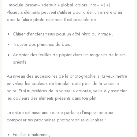
_module_preset= »default » global_colors_info= »{} »]
Plusieurs éléments peuvent s’utiliser pour créer un arrière-plan
pour ta future photo culinaire. Il est possible de :
Chiner d’anciens tissus pour un côté rétro ou vintage ;
Trouver des planches de bois ;
Adopter des feuilles de papier dans les magasins de loisirs
créatifs.
Au niveau des accessoires de la photographie, si tu veux mettre
en valeur les couleurs de ton plat, opte pour de la vaisselle
noire. Et si tu préfères de la vaisselle colorée, veille à y associer
les couleurs des aliments présents dans ton plat.
La nature est aussi une source parfaite d’inspiration pour
composer tes prochaines photographies culinaires :
Feuilles d’automne ;