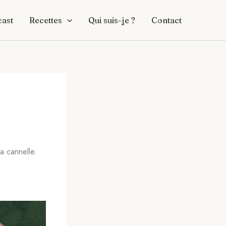
ast
Recettes
Qui suis-je ?
Contact
la cannelle.