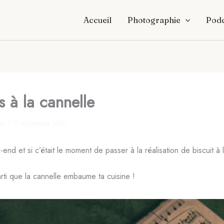
Accueil
Photographie
Podc
s à la cannelle
res
/
11 décembre 2021
-end et si c’était le moment de passer à la réalisation de biscuit à 
parti que la cannelle embaume ta cuisine !