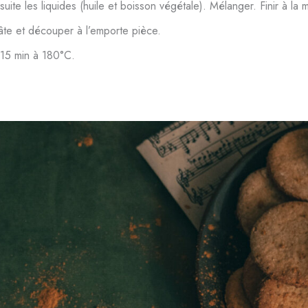
suite les liquides (huile et boisson végétale). Mélanger. Finir à la 
pâte et découper à l’emporte pièce.
 15 min à 180°C.