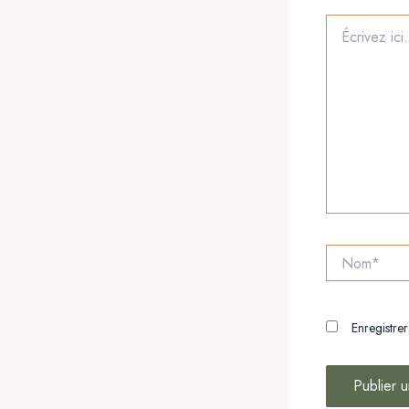
Écrivez
ici…
Nom*
Enregistre