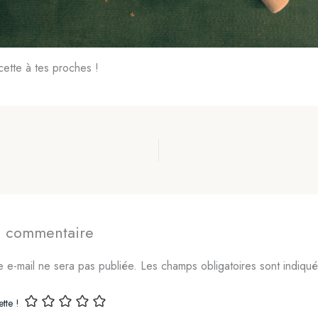
cette à tes proches !
un commentaire
 e-mail ne sera pas publiée.
Les champs obligatoires sont indiqu
tte !