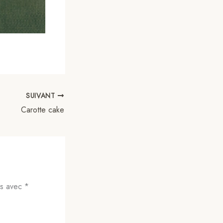
SUIVANT
Carotte cake
és avec
*