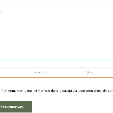
E-
Site
mail*
r mon nom, mon e-mail et mon site dans le navigateur pour mon prochain co