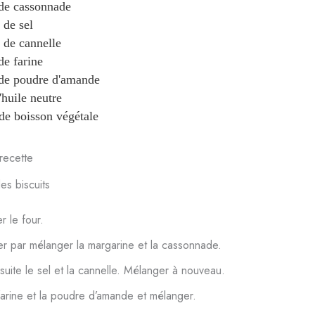
de cassonnade
c
de sel
de cannelle
de farine
de poudre d'amande
'huile neutre
de boisson végétale
recette
es biscuits
r le four.
 par mélanger la margarine et la cassonnade.
suite le sel et la cannelle. Mélanger à nouveau.
farine et la poudre d’amande et mélanger.