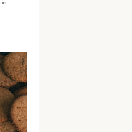
main.