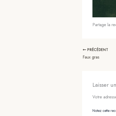
Partage la re
PRÉCÉDENT
Faux gras
Laisser 
Votre adresse
Notez cette rece