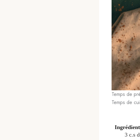
Temps de pré
Temps de cui
Ingrédient
3
c.s
d