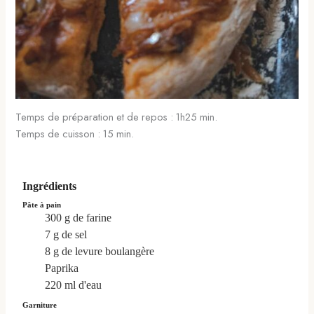
Temps de préparation et de repos : 1h25 min.
Temps de cuisson : 15 min.
Ingrédients
Pâte à pain
300
g
de farine
7
g
de sel
8
g
de levure boulangère
Paprika
220
ml
d'eau
Garniture