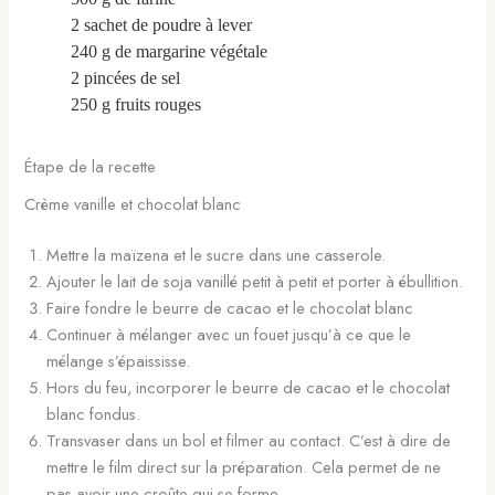
2
sachet
de poudre à lever
240
g
de margarine végétale
2
pincées
de sel
250
g
fruits rouges
Étape de la recette
Crème vanille et chocolat blanc
Mettre la maïzena et le sucre dans une casserole.
Ajouter le lait de soja vanillé petit à petit et porter à ébullition.
Faire fondre le beurre de cacao et le chocolat blanc
Continuer à mélanger avec un fouet jusqu’à ce que le
mélange s’épaississe.
Hors du feu, incorporer le beurre de cacao et le chocolat
blanc fondus.
Transvaser dans un bol et filmer au contact. C’est à dire de
mettre le film direct sur la préparation. Cela permet de ne
pas avoir une croûte qui se forme.