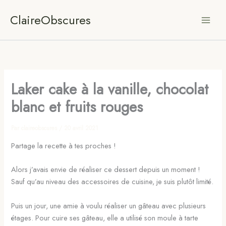
Aller
ClaireObscures
au
contenu
Laker cake à la vanille, chocolat
blanc et fruits rouges
Par
claireobscures
/
20 avril 2021
Partage la recette à tes proches !
Alors j’avais envie de réaliser ce dessert depuis un moment !
Sauf qu’au niveau des accessoires de cuisine, je suis plutôt limité.
Puis un jour, une amie à voulu réaliser un gâteau avec plusieurs
étages. Pour cuire ses gâteau, elle a utilisé son moule à tarte