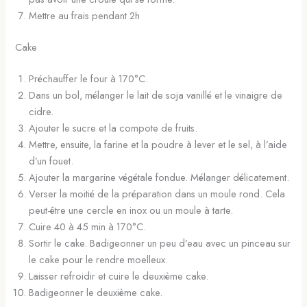
Mettre au frais pendant 2h
Cake
Préchauffer le four à 170°C.
Dans un bol, mélanger le lait de soja vanillé et le vinaigre de
cidre.
Ajouter le sucre et la compote de fruits.
Mettre, ensuite, la farine et la poudre à lever et le sel, à l’aide
d’un fouet.
Ajouter la margarine végétale fondue. Mélanger délicatement.
Verser la moitié de la préparation dans un moule rond. Cela
peut-être une cercle en inox ou un moule à tarte.
Cuire 40 à 45 min à 170°C.
Sortir le cake. Badigeonner un peu d’eau avec un pinceau sur
le cake pour le rendre moelleux.
Laisser refroidir et cuire le deuxième cake.
Badigeonner le deuxième cake.