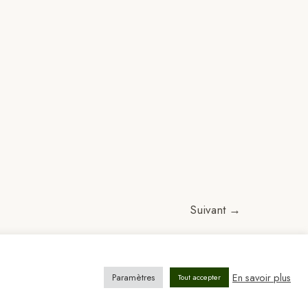
Suivant
→
En savoir plus
Paramètres
Tout accepter
stra