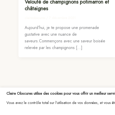
Velouté de champignons potimarron et
châtaignes
claireobscures
/
7 décembre 2021
Aujourd’hui, je te propose une promenade
gustative avec une nuance de
saveurs.Commençons avec une saveur boisée
relevée par les champignons […]
Claire Obscures utilise des cookies pour vous offrir un meilleur servi
Vous avez le contrôle total sur l’utilisation de vos données, et vous 
Copy