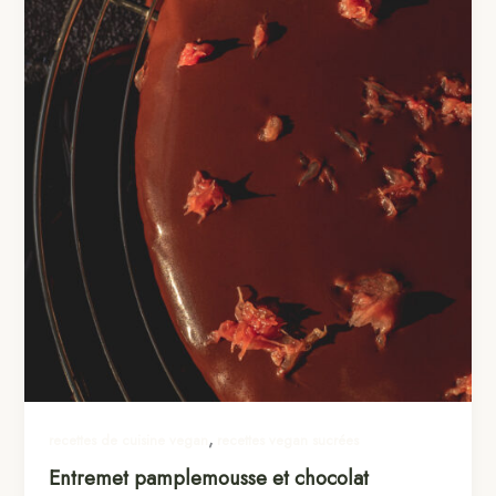
,
recettes de cuisine vegan
recettes vegan sucrées
Entremet pamplemousse et chocolat