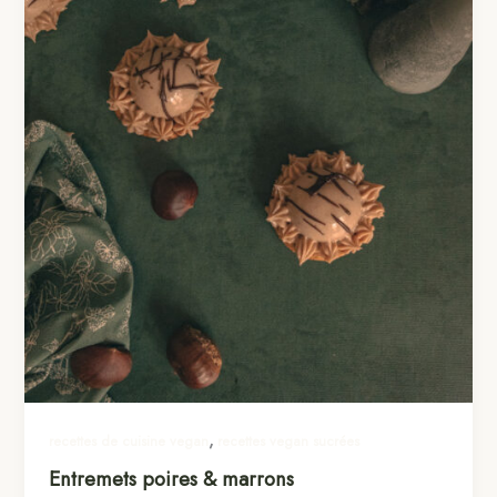
,
recettes de cuisine vegan
recettes vegan sucrées
Entremets poires & marrons