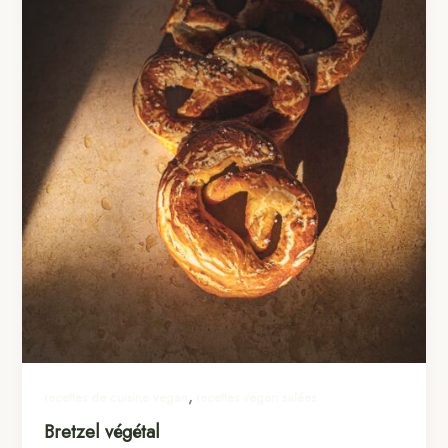
,
recettes de cuisine vegan
recettes vegan salées
Bretzel végétal