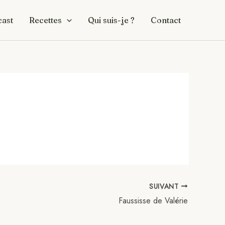
ast
Recettes
Qui suis-je ?
Contact
SUIVANT
Faussisse de Valérie