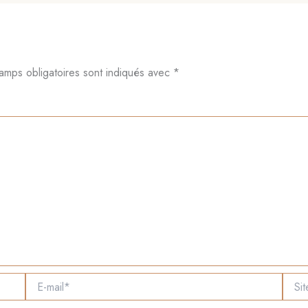
amps obligatoires sont indiqués avec
*
E-
Site
mail*