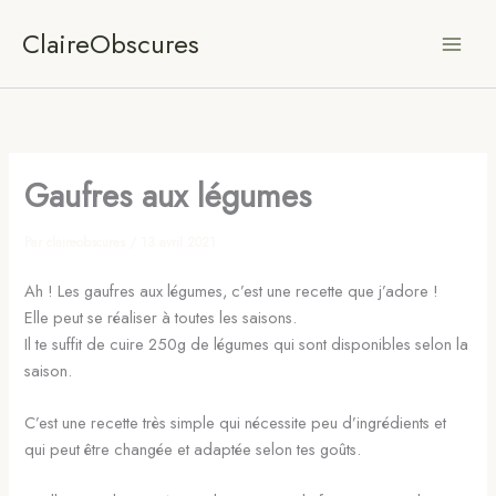
Aller
ClaireObscures
au
contenu
Gaufres aux légumes
Par
claireobscures
/
13 avril 2021
Ah ! Les gaufres aux légumes, c’est une recette que j’adore !
Elle peut se réaliser à toutes les saisons.
Il te suffit de cuire 250g de légumes qui sont disponibles selon la
saison.
C’est une recette très simple qui nécessite peu d’ingrédients et
qui peut être changée et adaptée selon tes goûts.