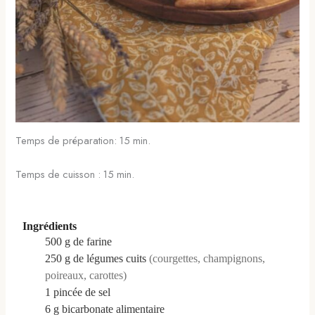
Temps de préparation: 15 min.
Temps de cuisson : 15 min.
Ingrédients
500
g
de farine
250
g
de légumes cuits
(courgettes, champignons,
poireaux, carottes)
1
pincée
de sel
6
g
bicarbonate alimentaire