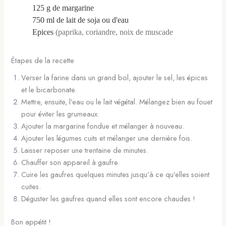
125
g
de margarine
750
ml
de lait de soja ou d'eau
Epices
(paprika, coriandre, noix de muscade
Étapes de la recette
Verser la farine dans un grand bol, ajouter le sel, les épices
et le bicarbonate.
Mettre, ensuite, l’eau ou le lait végétal. Mélangez bien au fouet
pour éviter les grumeaux.
Ajouter la margarine fondue et mélanger à nouveau.
Ajouter les légumes cuits et mélanger une dernière fois.
Laisser reposer une trentaine de minutes.
Chauffer son appareil à gaufre.
Cuire les gaufres quelques minutes jusqu’à ce qu’elles soient
cuites.
Déguster les gaufres quand elles sont encore chaudes !
Bon appétit !