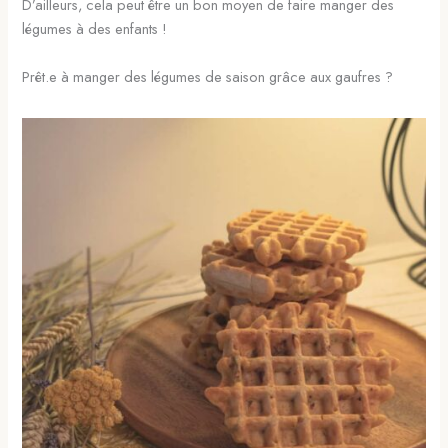
D’ailleurs, cela peut être un bon moyen de faire manger des
légumes à des enfants !
Prêt.e à manger des légumes de saison grâce aux gaufres ?