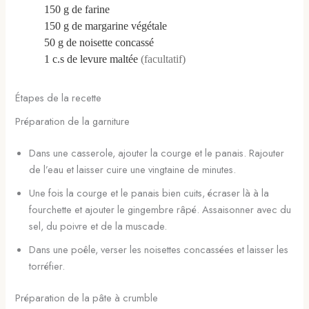
150
g
de farine
150
g
de margarine végétale
50
g
de noisette concassé
1
c.s
de levure maltée
(facultatif)
Étapes de la recette
Préparation de la garniture
Dans une casserole, ajouter la courge et le panais. Rajouter
de l’eau et laisser cuire une vingtaine de minutes.
Une fois la courge et le panais bien cuits, écraser là à la
fourchette et ajouter le gingembre râpé. Assaisonner avec du
sel, du poivre et de la muscade.
Dans une poêle, verser les noisettes concassées et laisser les
torréfier.
Préparation de la pâte à crumble