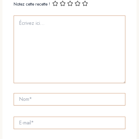
Notez cette recette !
Écrivez
ici…
Nom*
E-
mail*