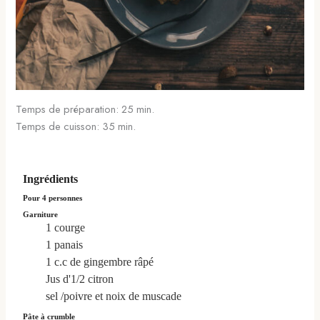
Temps de préparation: 25 min.
Temps de cuisson: 35 min.
Ingrédients
Pour 4 personnes
Garniture
1
courge
1
panais
1
c.c
de gingembre râpé
Jus d'1/2 citron
sel /poivre et noix de muscade
Pâte à crumble