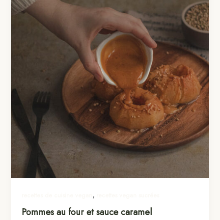
,
recettes de cuisine vegan
recettes vegan sucrées
Pommes au four et sauce caramel