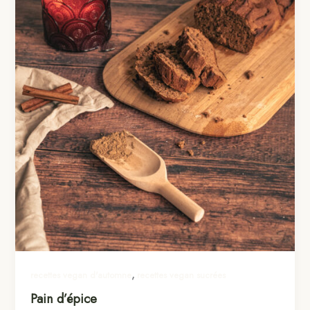
,
recettes vegan d'automne
recettes vegan sucrées
Pain d’épice