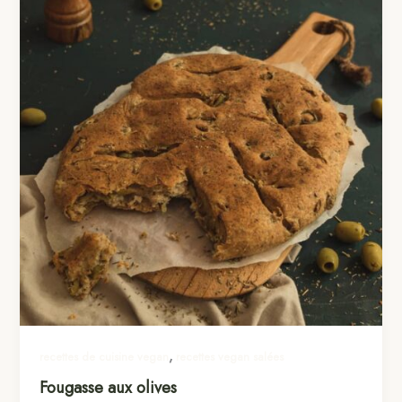
,
recettes de cuisine vegan
recettes vegan salées
Fougasse aux olives