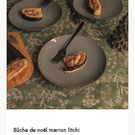
recettes vegan sucrées
Bûche de noël marron litchi