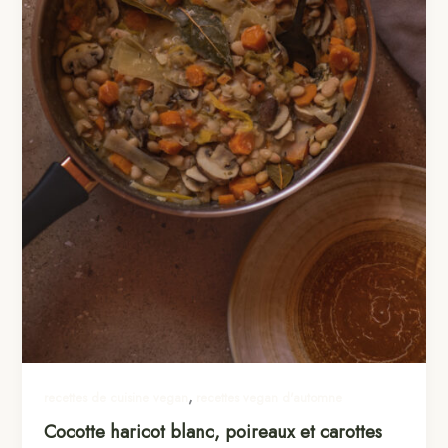
,
recettes de cuisine vegan
recettes vegan d'automne
Cocotte haricot blanc, poireaux et carottes