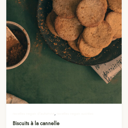
,
recettes vegan d'automne
recettes vegan sucrées
Biscuits à la cannelle