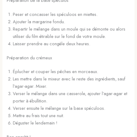
Préparation de la base spéculos
Peser et concasser les spéculoos en miettes.
Ajouter la margarine fondu.
Repartir le mélange dans un moule qui se démonte ou alors
utiliser du film étirable sur le fond de votre moule.
Laisser prendre au congèle deux heures.
Préparation du crémeux
Éplucher et couper les pêches en morceaux.
Les mettre dans le mixeur avec le reste des ingrédients, sauf
l’agar-agar. Mixer.
Verser le mélange dans une casserole, ajouter l’agar-agar et
porter à ébullition.
Verser ensuite le mélange sur la base spéculoos.
Mettre au frais tout une nuit.
Déguster le lendemain !
Bon appétit !