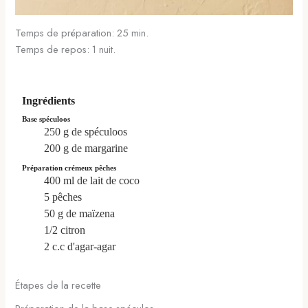
Temps de préparation: 25 min.
Temps de repos: 1 nuit.
Ingrédients
Base spéculoos
250
g
de spéculoos
200
g
de margarine
Préparation crémeux pêches
400
ml
de lait de coco
5
pêches
50
g
de maïzena
1/2
citron
2
c.c
d'agar-agar
Étapes de la recette