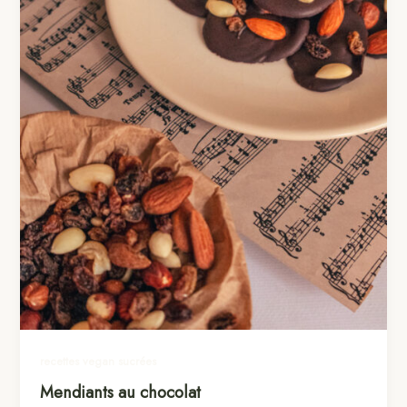
recettes vegan sucrées
Mendiants au chocolat