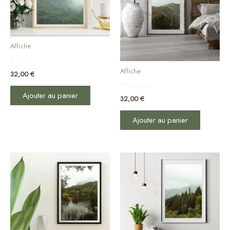
Affiche
Brume
Affiche
32,00
€
Montagne
Ajouter au panier
32,00
€
Ajouter au panier